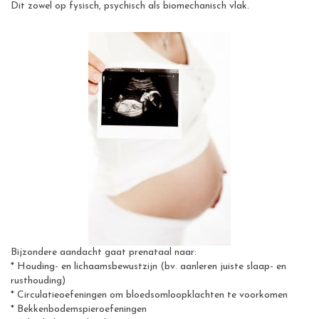
Dit zowel op fysisch, psychisch als biomechanisch vlak.
Bijzondere aandacht gaat prenataal naar:
* Houding- en lichaamsbewustzijn (bv. aanleren juiste slaap- en
rusthouding)
* Circulatieoefeningen om bloedsomloopklachten te voorkomen
* Bekkenbodemspieroefeningen