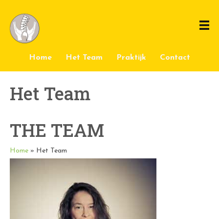
Home
Het Team
Praktijk
Contact
Het Team
THE TEAM
Home
»
Het Team