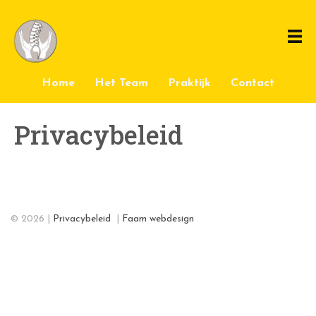
Home
Het Team
Praktijk
Contact
Privacybeleid
© 2026 |
Privacybeleid
|
Faam webdesign